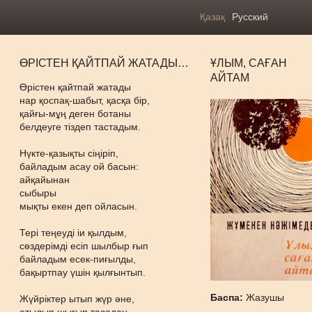
Қазақ
Русский
ӨРІСТЕН ҚАЙТПАЙ ЖАТАДЫ…
ҰЛЫМ, САҒАН
АЙТАМ
Өрістен қайтпай жатады
нар қоспақ-шабыт, қасқа бір,
қайғы-мұң деген ботаны
белдеуге тіздеп тастадым.
Нүкте-қазықты сіңіріп,
байладым асау ой басын:
айқайынан
сыбыры
мықты екен деп ойласын.
Тері теңеуді іи қылдым,
сөздерімді есіп шылбыр ғып
байладым есек-пиғылды,
бақыртпау үшін қылғынтып.
Баспа:
Жазушы
Жүйріктер ытып жүр әне,