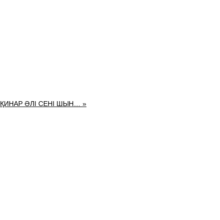
ҚИНАР ӘЛІ СЕНІ ШЫН… »