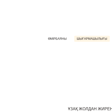
ӨМІРБАЯНЫ
ШЫҒАРМАШЫЛЫҒЫ
ҰЗАҚ ЖОЛДАН ЖИРЕ