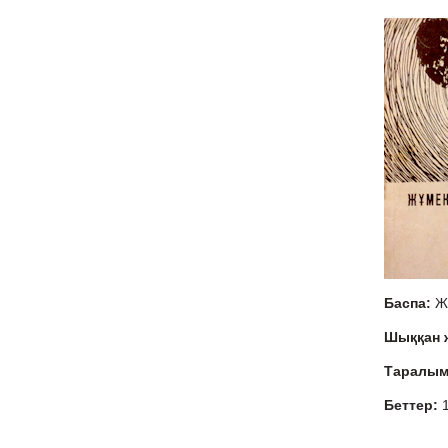
Баспа:
Ж
Шыққан
Таралы
Беттер: