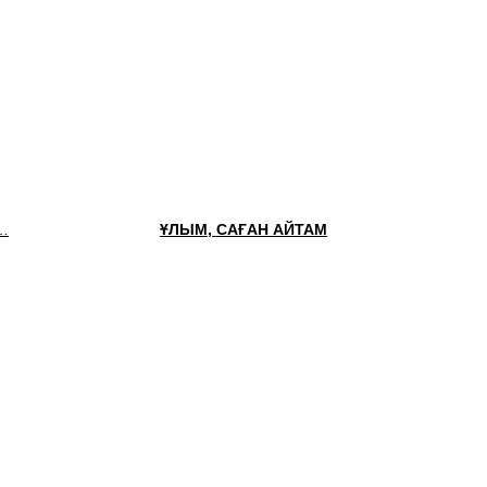
Т…
ҰЛЫМ, САҒАН АЙТАМ