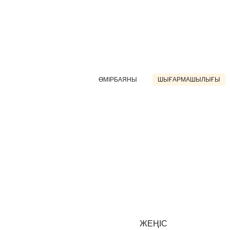
ӨМІРБАЯНЫ
ШЫҒАРМАШЫЛЫҒЫ
ЖЕҢІС