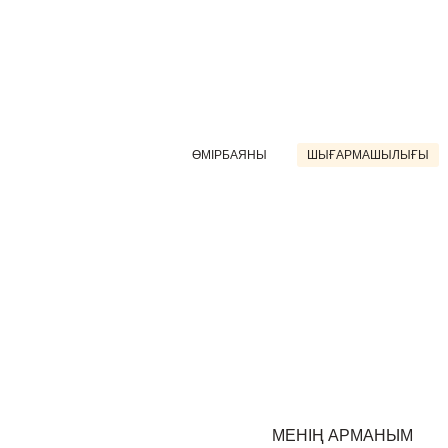
ӨМІРБАЯНЫ
ШЫҒАРМАШЫЛЫҒЫ
МЕНІҢ АРМАНЫМ