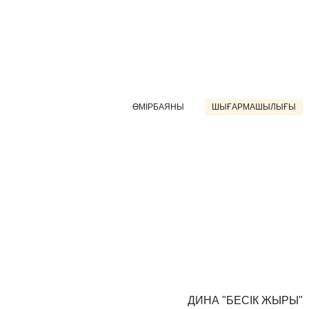
ӨМІРБАЯНЫ
ШЫҒАРМАШЫЛЫҒЫ
ДИНА "БЕСІК ЖЫРЫ"