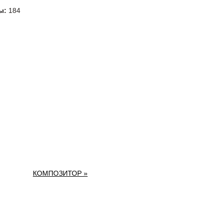
ы:
184
КОМПОЗИТОР »