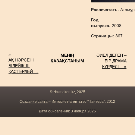
Распечатать:
Атамұр
Год
выпуска:
2008
Страницы:
367
«
МЕНІҢ
ӘЙЕЛ ДЕГЕН –
АҚ НӘРСЕНІ
ҚАЗАҚСТАНЫМ
БІР ДРАМА
БІЛЕЙІКШІ
КҮРДЕЛІ… »
ҚАСТЕРЛЕЙ …
© zhumeken.kz, 2025
Создание сайта
– Интернет-агентство "Пантера", 2012
Дата обновления: 3 ноября 2025