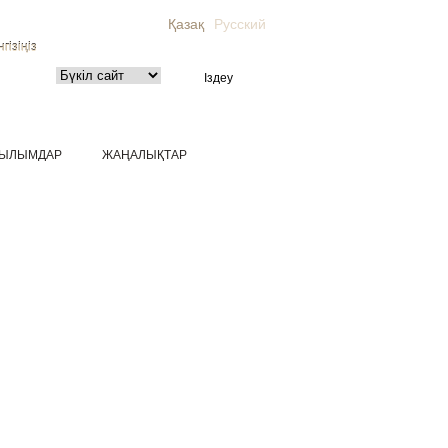
Қазақ
Русский
гізіңіз
ЫЛЫМДАР
ЖАҢАЛЫҚТАР