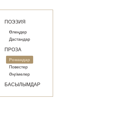
ПОЭЗИЯ
Өлеңдер
Дастандар
ПРОЗА
Романдар
Повестер
Әңгімелер
БАСЫЛЫМДАР