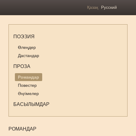
Қазақ
Русский
ПОЭЗИЯ
Өлеңдер
Дастандар
ПРОЗА
Романдар
Повестер
Әңгімелер
БАСЫЛЫМДАР
РОМАНДАР