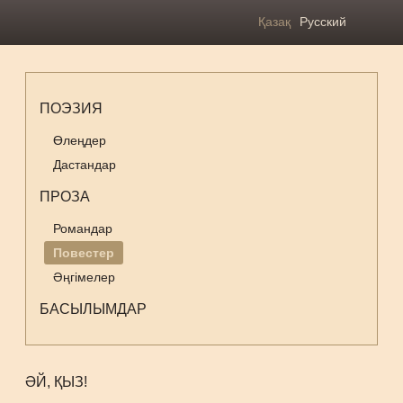
Қазақ
Русский
ПОЭЗИЯ
Өлеңдер
Дастандар
ПРОЗА
Романдар
Повестер
Әңгімелер
БАСЫЛЫМДАР
ӘЙ, ҚЫЗ!