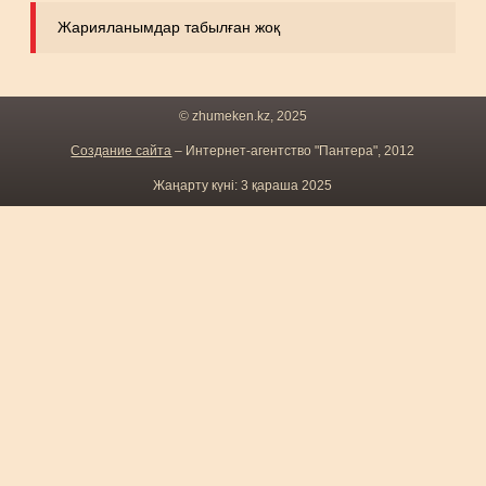
Жарияланымдар табылған жоқ
© zhumeken.kz, 2025
Создание сайта
– Интернет-агентство "Пантера", 2012
Жаңарту күні: 3 қараша 2025