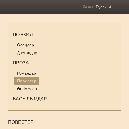
Қазақ
Русский
ПОЭЗИЯ
Өлеңдер
Дастандар
ПРОЗА
Романдар
Повестер
Әңгімелер
БАСЫЛЫМДАР
ПОВЕСТЕР