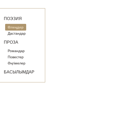
ПОЭЗИЯ
Өлеңдер
Дастандар
ПРОЗА
Романдар
Повестер
Әңгімелер
БАСЫЛЫМДАР