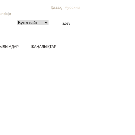
Қазақ
Русский
гізіңіз
ЫЛЫМДАР
ЖАҢАЛЫҚТАР