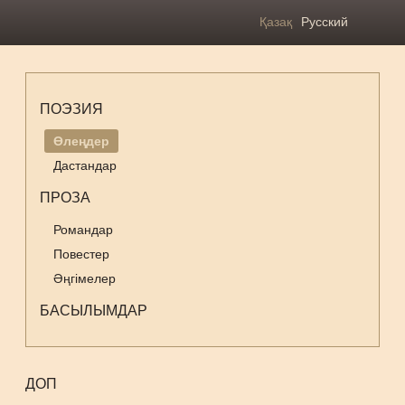
Қазақ
Русский
ПОЭЗИЯ
Өлеңдер
Дастандар
ПРОЗА
Романдар
Повестер
Әңгімелер
БАСЫЛЫМДАР
ДОП