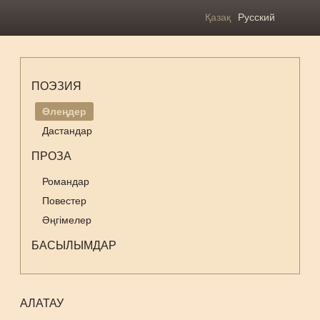
Қазақ
Русский
ПОЭЗИЯ
Өлеңдер
Дастандар
ПРОЗА
Романдар
Повестер
Әңгімелер
БАСЫЛЫМДАР
АЛАТАУ