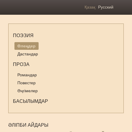
Қазақ
Русский
ПОЭЗИЯ
Өлеңдер
Дастандар
ПРОЗА
Романдар
Повестер
Әңгімелер
БАСЫЛЫМДАР
ӘЛІПБИ АЙДАРЫ