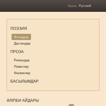
Қазақ
Русский
ПОЭЗИЯ
Өлеңдер
Дастандар
ПРОЗА
Романдар
Повестер
Әңгімелер
БАСЫЛЫМДАР
ӘЛІПБИ АЙДАРЫ