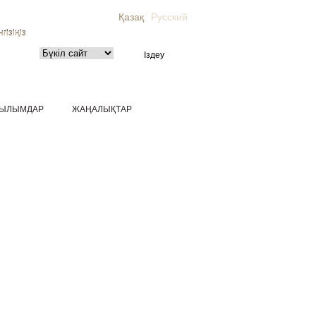
Қазақ
Русский
гізіңіз
ЫЛЫМДАР
ЖАҢАЛЫҚТАР