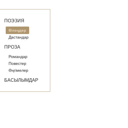
ПОЭЗИЯ
Өлеңдер
Дастандар
ПРОЗА
Романдар
Повестер
Әңгімелер
БАСЫЛЫМДАР