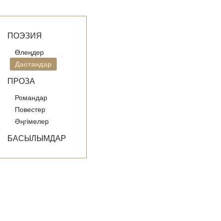
ПОЭЗИЯ
Өлеңдер
Дастандар
ПРОЗА
Романдар
Повестер
Әңгімелер
БАСЫЛЫМДАР