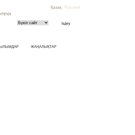
Қазақ
Русский
гізіңіз
ЫЛЫМДАР
ЖАҢАЛЫҚТАР