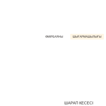
ӨМІРБАЯНЫ
ШЫҒАРМАШЫЛЫҒЫ
ШАРАП КЕСЕСІ