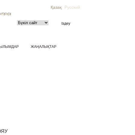
Қазақ
Русский
гізіңіз
ЫЛЫМДАР
ЖАҢАЛЫҚТАР
ОЯУ