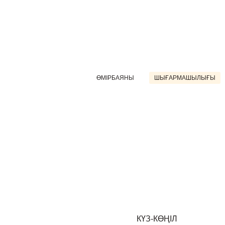
ӨМІРБАЯНЫ
ШЫҒАРМАШЫЛЫҒЫ
КҮЗ-КӨҢІЛ