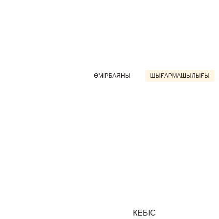
ӨМІРБАЯНЫ
ШЫҒАРМАШЫЛЫҒЫ
КЕБІС