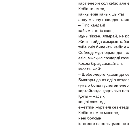
қарт өнерін сол кебіс аян 
Кебіс те емес,
қайқы ерін қайық шықты
анау-мынау өткелден таяп
– Тігіс қандай!
қайымы тегіс екен,
мұны тіккен, япырай, не кіс
Жиын-тойда жиырып таба
түйе киіп билейтін кебіс ек
Сөйледі жұрт өңмендеп, ө
әзіл, мысқыл сөздерді көзе
Көкем бірақ саспайтын,
күлетін жай:
– Шеберлерге қашан да сө
Былғары да аз еді о кездер
ғұмыр бойы түспеген өне
қартайғанда қаңғырып неге
Қолы – жасық,
көңілі өжет еді,
өжеттігін жұрт әлі сөз етеді
Кебісте емес мәселе,
нені болсын
істегенге өз қолыңмен не ж