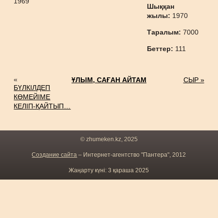
1969
Шыққан
жылы:
1970
Таралым:
7000
Беттер:
111
«
ҰЛЫМ, САҒАН АЙТАМ
СЫР »
БҮЛКІЛДЕП
КӨМЕЙІМЕ
КЕЛІП-ҚАЙТЫП…
© zhumeken.kz, 2025
Создание сайта
– Интернет-агентство "Пантера", 2012
Жаңарту күні: 3 қараша 2025