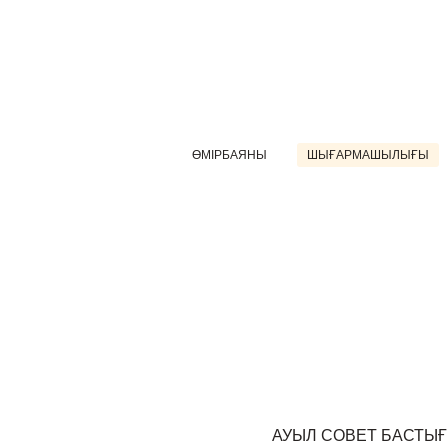
ӨМІРБАЯНЫ
ШЫҒАРМАШЫЛЫҒЫ
АУЫЛ СОВЕТ БАСТЫ