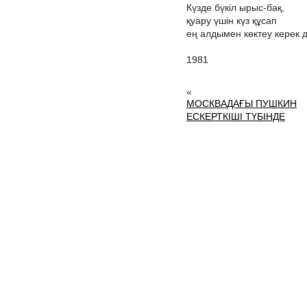
Күзде бүкіл ырыс-бақ,
қуару үшін күз құсап
ең алдымен көктеу керек 
1981
«
МОСКВАДАҒЫ ПУШКИН
ЕСКЕРТКІШІ ТҮБІНДЕ