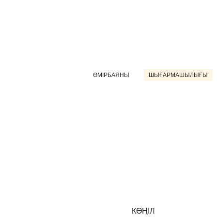
ӨМІРБАЯНЫ
ШЫҒАРМАШЫЛЫҒЫ
КӨҢІЛ