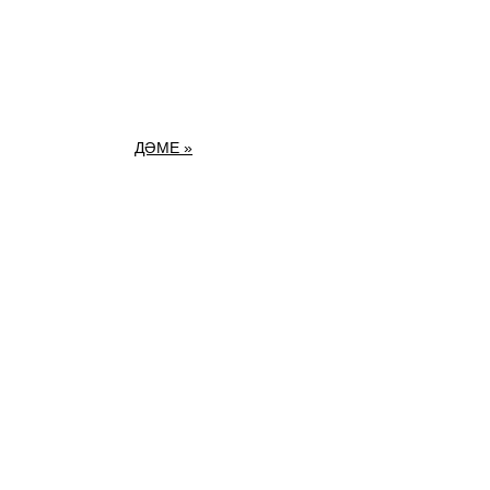
ДӘМЕ »