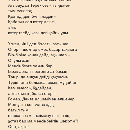
Атыраудай Терек сөзін тыңдаған
тым сүлесоқ.
Қайтеді деп бұл «надан»
Қабағын сәл көтермек-ті,
әйгілі
көтертпейді көзіндегі қайғы ұлы.
Үлкен, кіші деп бөлетін затында
Өнер – шоқпар емес басар тақымға
Бір-біріне қонақ дейді ақындар –
О, ұлы жан!
Менсінбеуге хақың бар.
Бірақ арнап тірегенге ат басын
Тәңірі де ашқан дейді қақпасын.
Түрің ғана болмаса, ақын, мұңайған,
Кем емессің Құдайдан,
артықтығың болса егер –
Гомер, Данте өлшемімен өлшенер.
Мен үшін сен ұстаз едің,
батыл тым
шықса сөзім – өзімсіну шәкірттік,
ұстаз бар ма менсінбейтін шәкіртін?!
Оян, ақын!