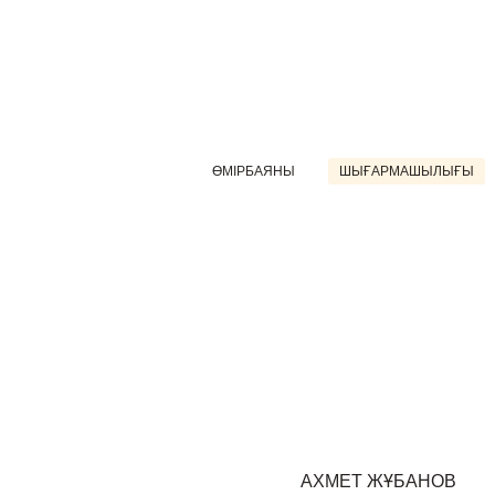
ӨМІРБАЯНЫ
ШЫҒАРМАШЫЛЫҒЫ
АХМЕТ ЖҰБАНОВ