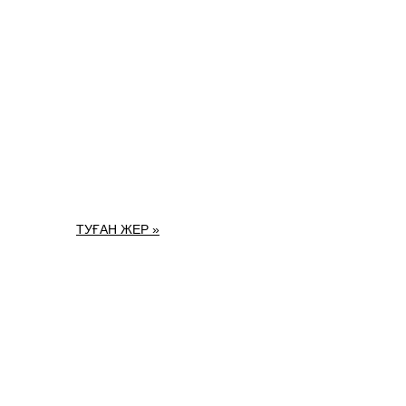
ТУҒАН ЖЕР »