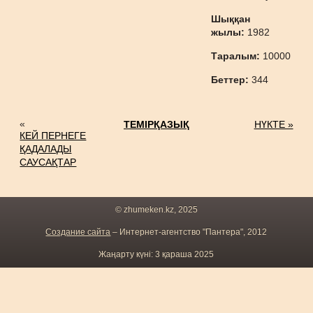
Шыққан
жылы:
1982
Таралым:
10000
Беттер:
344
«
ТЕМІРҚАЗЫҚ
НҮКТЕ »
КЕЙ ПЕРНЕГЕ
ҚАДАЛАДЫ
САУСАҚТАР
© zhumeken.kz, 2025
Создание сайта
– Интернет-агентство "Пантера", 2012
Жаңарту күні: 3 қараша 2025