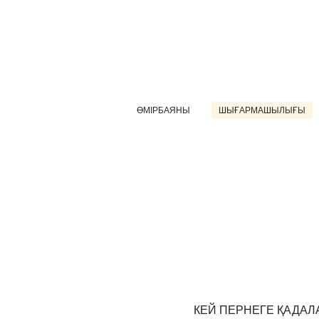
ӨМІРБАЯНЫ
ШЫҒАРМАШЫЛЫҒЫ
КЕЙ ПЕРНЕГЕ ҚАДАЛА