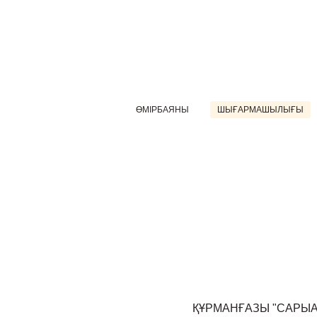
ӨМІРБАЯНЫ
ШЫҒАРМАШЫЛЫҒЫ
ҚҰРМАНҒАЗЫ "САРЫА