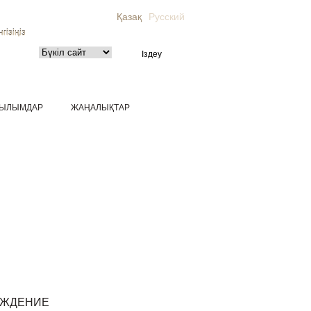
Қазақ
Русский
гізіңіз
ЫЛЫМДАР
ЖАҢАЛЫҚТАР
ОЖДЕНИЕ