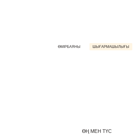
ӨМІРБАЯНЫ
ШЫҒАРМАШЫЛЫҒЫ
ӨҢ МЕН ТҮС