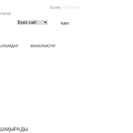
Қазақ
Русский
гізіңіз
ЫЛЫМДАР
ЖАҢАЛЫҚТАР
 ШАҚЫРАДЫ