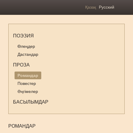
Қазақ
Русский
ПОЭЗИЯ
Өлеңдер
Дастандар
ПРОЗА
Романдар
Повестер
Әңгімелер
БАСЫЛЫМДАР
РОМАНДАР