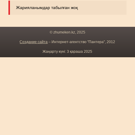
Жарияланымдар табылған жоқ
© zhumeken.kz, 2025
Создание сайта
– Интернет-агентство "Пантера", 2012
Жаңарту күні: 3 қараша 2025