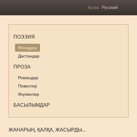
Қазақ
Русский
ПОЭЗИЯ
Өлеңдер
Дастандар
ПРОЗА
Романдар
Повестер
Әңгімелер
БАСЫЛЫМДАР
ЖАНАРЫҢ, ҚАЛҚА, ЖАСЫРДЫ...