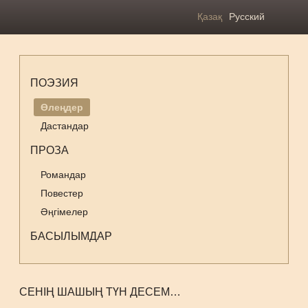
Қазақ
Русский
ПОЭЗИЯ
Өлеңдер
Дастандар
ПРОЗА
Романдар
Повестер
Әңгімелер
БАСЫЛЫМДАР
СЕНІҢ ШАШЫҢ ТҮН ДЕСЕМ…