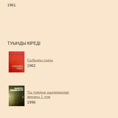
1961
ТУЫНДЫ КІРЕДІ
Сыбызғы сыры
1962
Үш томдық шығармалар
жинағы 1 том
1996