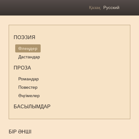
Қазақ
Русский
ПОЭЗИЯ
Өлеңдер
Дастандар
ПРОЗА
Романдар
Повестер
Әңгімелер
БАСЫЛЫМДАР
БІР ӘНШІ