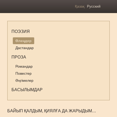
Қазақ
Русский
ПОЭЗИЯ
Өлеңдер
Дастандар
ПРОЗА
Романдар
Повестер
Әңгімелер
БАСЫЛЫМДАР
БАЙЫП ҚАЛДЫМ, ҚИЯЛҒА ДА ЖАРЫДЫМ…