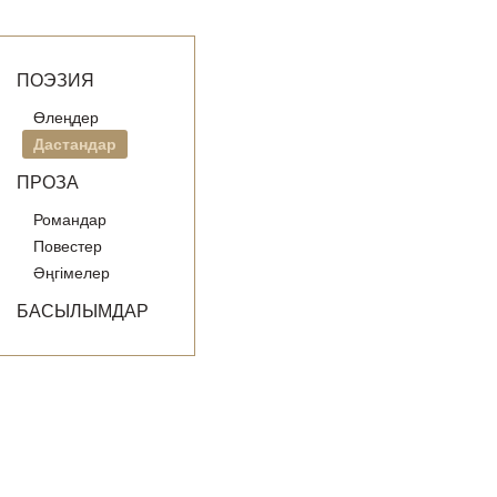
ПОЭЗИЯ
Өлеңдер
Дастандар
ПРОЗА
Романдар
Повестер
Әңгімелер
БАСЫЛЫМДАР