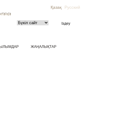
Қазақ
Русский
гізіңіз
ЫЛЫМДАР
ЖАҢАЛЫҚТАР