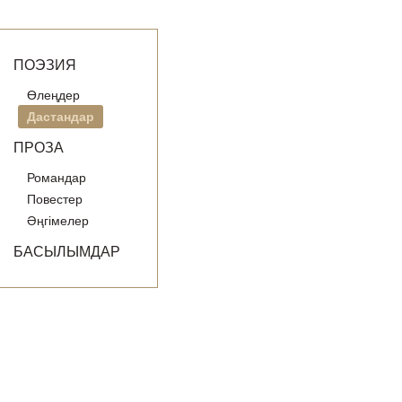
ПОЭЗИЯ
Өлеңдер
Дастандар
ПРОЗА
Романдар
Повестер
Әңгімелер
БАСЫЛЫМДАР