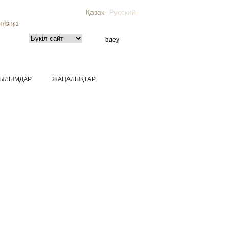
Қазақ
Русский
гізіңіз
ЫЛЫМДАР
ЖАҢАЛЫҚТАР