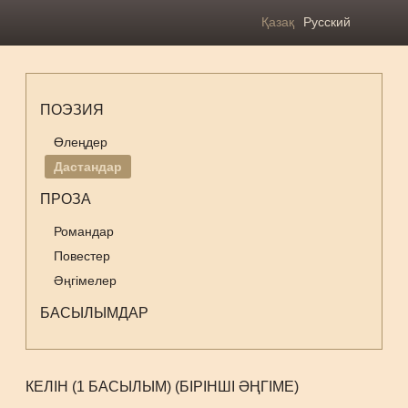
Қазақ
Русский
ПОЭЗИЯ
Өлеңдер
Дастандар
ПРОЗА
Романдар
Повестер
Әңгімелер
БАСЫЛЫМДАР
КЕЛІН (1 БАСЫЛЫМ) (БІРІНШІ ӘҢГІМЕ)