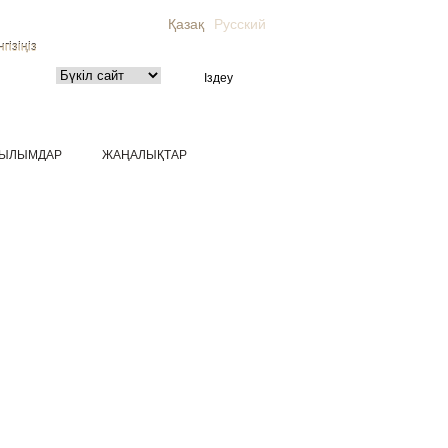
Қазақ
Русский
гізіңіз
ЫЛЫМДАР
ЖАҢАЛЫҚТАР