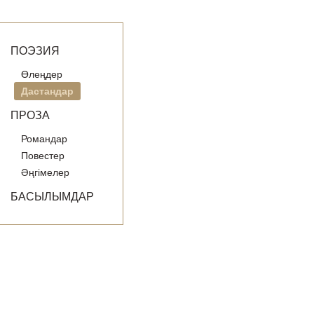
ПОЭЗИЯ
Өлеңдер
Дастандар
ПРОЗА
Романдар
Повестер
Әңгімелер
БАСЫЛЫМДАР