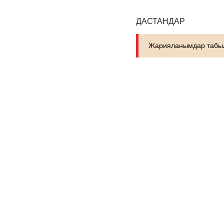
ДАСТАНДАР
Жарияланымдар табыл