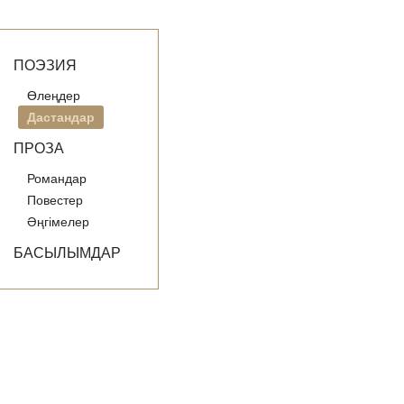
ПОЭЗИЯ
Өлеңдер
Дастандар
ПРОЗА
Романдар
Повестер
Әңгімелер
БАСЫЛЫМДАР