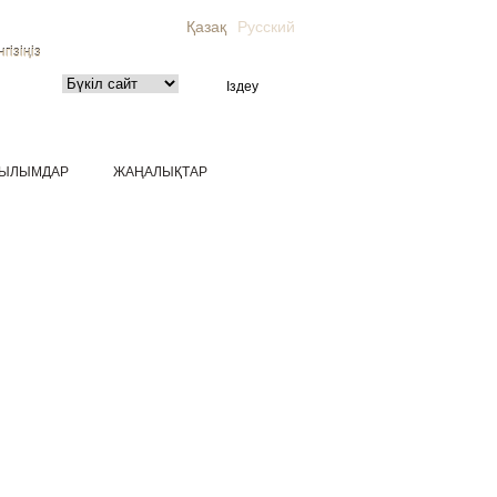
Қазақ
Русский
гізіңіз
ЫЛЫМДАР
ЖАҢАЛЫҚТАР