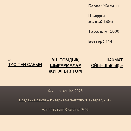
Баспа:
Жазушы
Шыққан
жылы:
1996
Таралым:
1000
Беттер:
444
«
ҮШ ТОМДЫҚ
ШАХМАТ
ТАС ПЕН САБЫН
ШЫҒАРМАЛАР
ОЙЫНШЫЛЫҚ »
ЖИНАҒЫ 3 ТОМ
© zhumeken.kz, 2025
Создание сайта
– Интернет-агентство "Пантера", 2012
Жаңарту күні: 3 қараша 2025