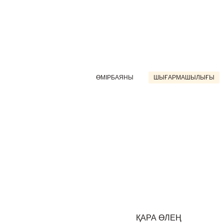
ӨМІРБАЯНЫ
ШЫҒАРМАШЫЛЫҒЫ
ҚАРА ӨЛЕҢ