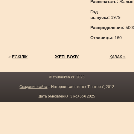
Распечатать:
Жалын
Год
выпуска:
1979
Распределение:
500
Страницы:
160
«
ЕСКІЛІК
ЖЕТІ БОЯУ
ҚАЗАҚ »
© zhumeken.kz, 2025
Создание сайта
– Интернет-агентство "Пантера", 2012
Дата обновления: 3 ноября 2025