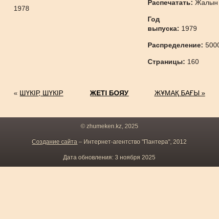
Распечатать:
Жалын
1978
Год
выпуска:
1979
Распределение:
500
Страницы:
160
«
ШҮКІР, ШҮКІР
ЖЕТІ БОЯУ
ЖҰМАҚ БАҒЫ »
© zhumeken.kz, 2025
Создание сайта
– Интернет-агентство "Пантера", 2012
Дата обновления: 3 ноября 2025