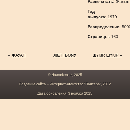
Распечатать:
Жалын
Год
выпуска:
1979
Распределение:
500
Страницы:
160
«
ЖАУАП
ЖЕТІ БОЯУ
ШҮКІР, ШҮКІР »
© zhumeken.kz, 2025
Создание сайта
– Интернет-агентство "Пантера", 2012
Дата обновления: 3 ноября 2025