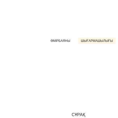
ӨМІРБАЯНЫ
ШЫҒАРМАШЫЛЫҒЫ
СҰРАҚ