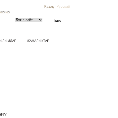
Қазақ
Русский
гізіңіз
ЫЛЫМДАР
ЖАҢАЛЫҚТАР
ОЯУ