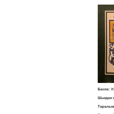
Баспа:
Ж
Шыққан
Таралы