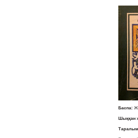
Баспа:
Ж
Шыққан
Таралы