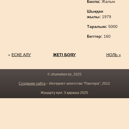
Баспа:
Жалын
Шыққан
жылы:
1979
Таралым:
5000
Беттер:
160
«
ЕСКЕ АЛУ
ЖЕТІ БОЯУ
НОЛЬ »
© zhumeken.kz, 2025
Создание сайта
– Интернет-агентство "Пантера", 2012
Жаңарту күні: 3 қараша 2025