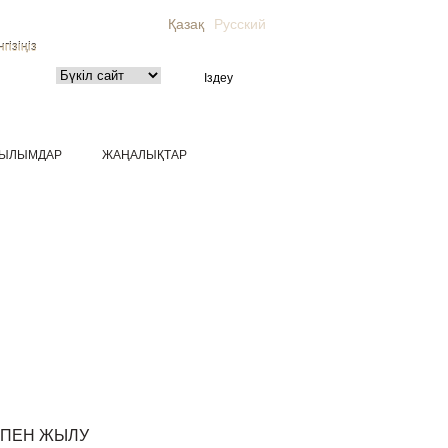
Қазақ
Русский
гізіңіз
ЫЛЫМДАР
ЖАҢАЛЫҚТАР
 ПЕН ЖЫЛУ