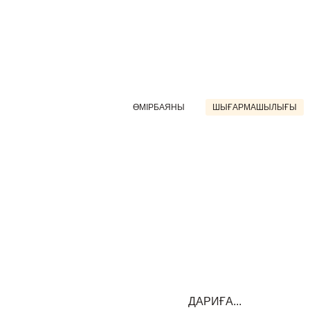
ӨМІРБАЯНЫ
ШЫҒАРМАШЫЛЫҒЫ
ДАРИҒА...